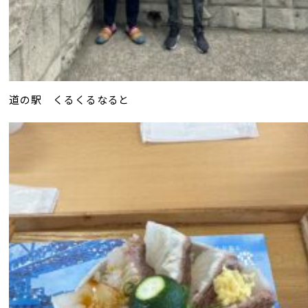
道の駅 くるくるなると