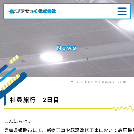
News
ホーム
＞ お知らせ ＞ 社員旅行 2日目
社員旅行 2日目
こんにちは。
兵庫県姫路市にて、
新築工事や既設改修工事において
高圧機