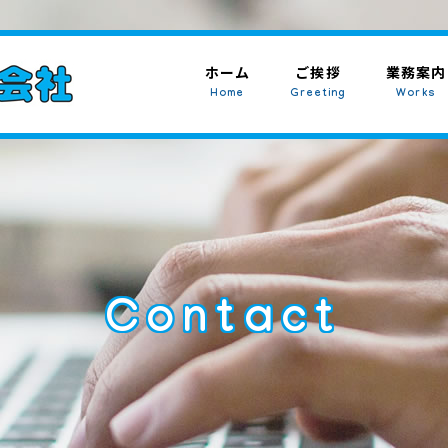
ホーム
ご挨拶
業務案内
Home
Greeting
Works
Contact