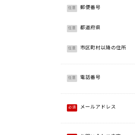
郵便番号
任意
都道府県
任意
市区町村以降の住所
任意
電話番号
任意
メールアドレス
必須