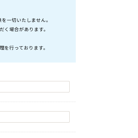
供を一切いたしません。
だく場合があります。
理を行っております。