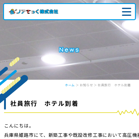
News
ホーム
＞ お知らせ ＞ 社員旅行 ホテル到着
社員旅行 ホテル到着
こんにちは。
兵庫県姫路市にて、
新築工事や既設改修工事において
高圧機