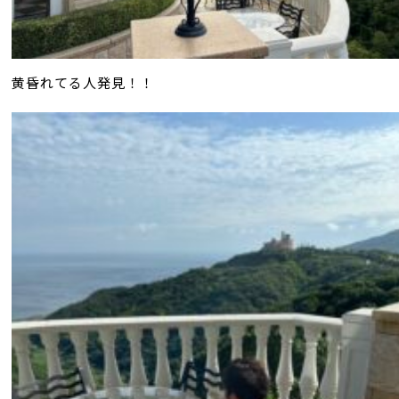
黄昏れてる人発見！！