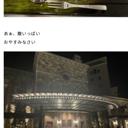
あぁ、腹いっぱい
おやすみなさい